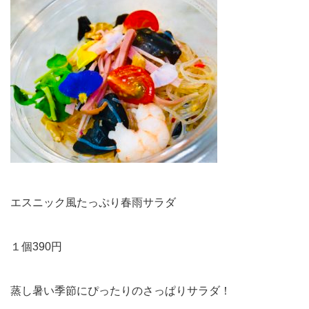
エスニック風たっぷり春雨サラダ
１個390円
蒸し暑い季節にぴったりのさっぱりサラダ！