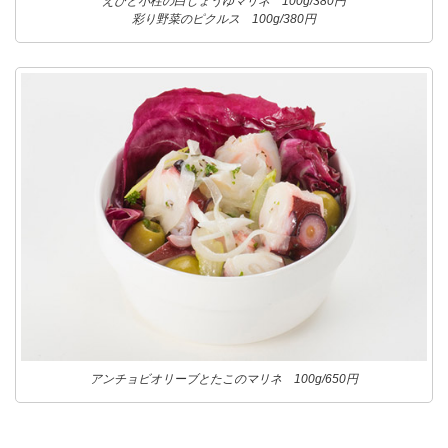
えびと小柱の白しょうゆマリネ 100g/380円
彩り野菜のピクルス 100g/380円
アンチョビオリーブとたこのマリネ 100g/650円