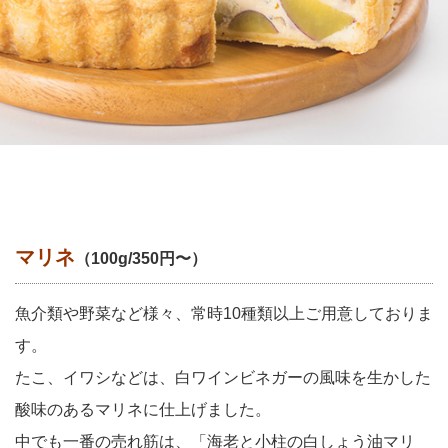
マリネ
（100g/350円〜）
魚介類や野菜など様々、常時10種類以上ご用意しておりま
す。
たこ、イワシなどは、白ワインビネガーの風味を生かした
酸味のあるマリネに仕上げました。
中でも一番の売れ筋は、「海老と小柱の白しょう油マリ